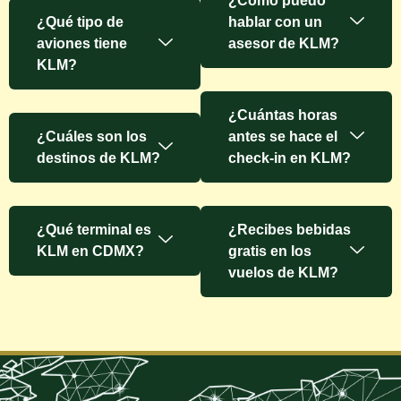
¿Cómo puedo
¿Qué tipo de
hablar con un
aviones tiene
asesor de KLM?
KLM?
¿Cuántas horas
¿Cuáles son los
antes se hace el
destinos de KLM?
check-in en KLM?
¿Qué terminal es
¿Recibes bebidas
KLM en CDMX?
gratis en los
vuelos de KLM?