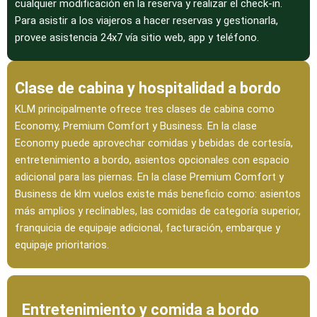
cualquier modificación en la reserva y realizar el check-in.
Para asistir a los viajeros a hacer reservas y gestionarla,
provee asistencia 24x7 vía sitio web, app y teléfono.
Clase de cabina y hospitalidad a bordo
KLM principalmente ofrece tres clases de cabina como
Economy, Premium Comfort y Business. En la clase
Economy puede aprovechar comidas y bebidas de cortesía,
entretenimiento a bordo, asientos opcionales con espacio
adicional para las piernas. En la clase Premium Comfort y
Business de klm vuelos existe más beneficio como: asientos
más amplios y reclinables, las comidas de categoría superior,
franquicia de equipaje adicional, facturación, embarque y
equipaje prioritarios.
Entretenimiento y comida a bordo