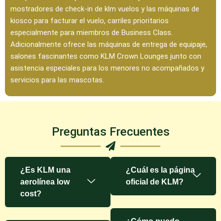
mostradores de check-in de klm vuelos y las máquinas de
kiosco para facturar el vuelo, carriles prioritarios
especialmente para miembros de Business Class.
Adicionalmente ofrece las máquinas de entrega de equipaje,
salones fascinantes como KLM Crown Lounges junto con
asistencia especiales para los menores no acompañados y
servicios para las mascotas.
Preguntas Frecuentes
¿Es KLM una
¿Cuál es la página
aerolínea low
oficial de KLM?
cost?