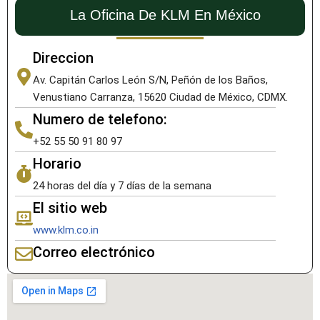
La Oficina De KLM En México
Direccion
Av. Capitán Carlos León S/N, Peñón de los Baños,
Venustiano Carranza, 15620 Ciudad de México, CDMX.
Numero de telefono:
+52 55 50 91 80 97
Horario
24 horas del día y 7 días de la semana
El sitio web
www.klm.co.in
Correo electrónico