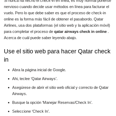
Si nunca ha hecho el check-in en línea, es muy normal ponerse
nervioso cuando decide usar métodos en línea para facturar el
vuelo. Pero lo que debe saber es que el proceso de check-in
online es la forma más fácil de obtener el pasabordo. Qatar
Airlines, usa dos plataformas (el sitio web y la aplicación móvil)
para completar el proceso de
qatar airways check in online
.
Acerca de cuál puede saber leyendo abajo.
Use el sitio web para hacer Qatar check
in
Abra la página inicial de Google.
Ahi, teclee ‘Qatar Airways’.
Asegúrese de abrir el sitio web oficial y correcto de Qatar
Airways.
Busque la opción ‘Manejar Reservas/Check In’.
Seleccione ‘Check In’.