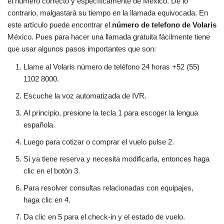
el número correcto y específicamente de México. De lo
contrario, malgastará su tiempo en la llamada equivocada. En
este artículo puede encontrar el
número de telefono de Volaris
México. Pues para hacer una llamada gratuita fácilmente tiene
que usar algunos pasos importantes que son:
Llame al Volaris número de teléfono 24 horas +52 (55)
1102 8000.
Escuche la voz automatizada de IVR.
Al principio, presione la tecla 1 para escoger la lengua
española.
Luego para cotizar o comprar el vuelo pulse 2.
Si ya tiene reserva y necesita modificarla, entonces haga
clic en el botón 3.
Para resolver consultas relacionadas con equipajes,
haga clic en 4.
Da clic en 5 para el check-in y el estado de vuelo.